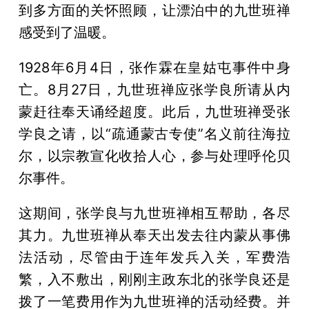
到多方面的关怀照顾，让漂泊中的九世班禅
感受到了温暖。
1928年6月4日，张作霖在皇姑屯事件中身
亡。8月27日，九世班禅应张学良所请从内
蒙赶往奉天诵经超度。此后，九世班禅受张
学良之请，以“疏通蒙古专使”名义前往海拉
尔，以宗教宣化收拾人心，参与处理呼伦贝
尔事件。
这期间，张学良与九世班禅相互帮助，各尽
其力。九世班禅从奉天出发去往内蒙从事佛
法活动，尽管由于连年发兵入关，军费浩
繁，入不敷出，刚刚主政东北的张学良还是
拨了一笔费用作为九世班禅的活动经费。并