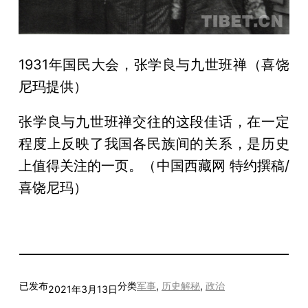
1931年国民大会，张学良与九世班禅（喜饶
尼玛提供）
张学良与九世班禅交往的这段佳话，在一定
程度上反映了我国各民族间的关系，是历史
上值得关注的一页。（中国西藏网 特约撰稿/
喜饶尼玛）
已发布
分类
军事
, 
历史解秘
, 
政治
2021年3月13日