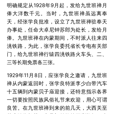
明确规定从1928年9月起，发给九世班禅月
俸大洋数千元。当时，九世班禅虽远离奉
天，经张学良批准，设立了九世班禅驻奉天
办事处，任命大卓尼钟苏郎为处长，发给月
俸。九世班禅在内蒙期间，不时派人往来四
洮铁路，为此，张学良委托省长专电有关部
门，给九世班禅行辕四洮铁路火车头、二、
三等长期免票各三张。
1929年11月8日，应张学良之邀请，九世班
禅从内蒙返回时，张学良特派李少白带汽车
十五辆到内蒙贝子庙迎接，还特意指示各界
一切要按照民族风俗礼节来欢迎，用心可谓
良苦。在九世班禅到来的前几天，大西关至