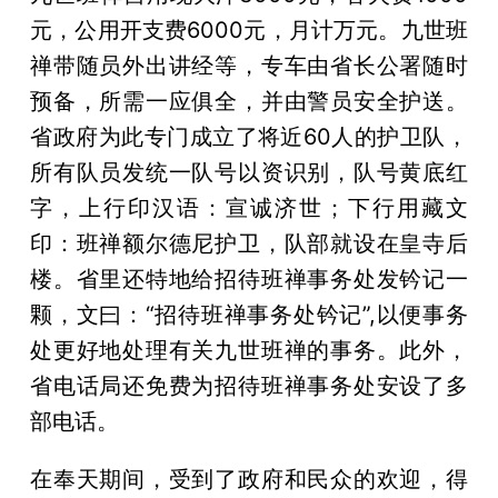
元，公用开支费6000元，月计万元。九世班
禅带随员外出讲经等，专车由省长公署随时
预备，所需一应俱全，并由警员安全护送。
省政府为此专门成立了将近60人的护卫队，
所有队员发统一队号以资识别，队号黄底红
字，上行印汉语：宣诚济世；下行用藏文
印：班禅额尔德尼护卫，队部就设在皇寺后
楼。省里还特地给招待班禅事务处发钤记一
颗，文曰：“招待班禅事务处钤记”,以便事务
处更好地处理有关九世班禅的事务。此外，
省电话局还免费为招待班禅事务处安设了多
部电话。
在奉天期间，受到了政府和民众的欢迎，得