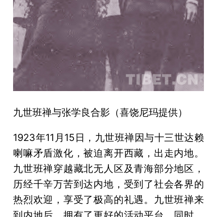
九世班禅与张学良合影（喜饶尼玛提供）
1923年11月15日，九世班禅因与十三世达赖
喇嘛矛盾激化，被迫离开西藏，出走内地。
九世班禅穿越藏北无人区及青海部分地区，
历经千辛万苦到达内地，受到了社会各界的
热烈欢迎，享受了极高的礼遇。九世班禅来
到内地后，拥有了更好的活动平台。同时，