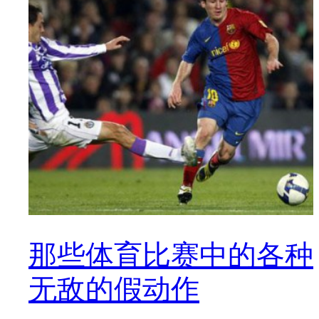
那些体育比赛中的各种
无敌的假动作