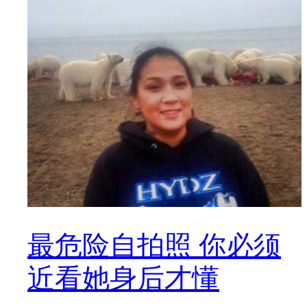
最危险自拍照 你必须
近看她身后才懂