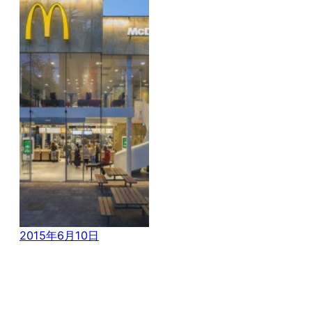
看看现在 这家麦
当劳曾是全城最
难看的房子
2015年6月10日