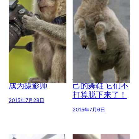
20+可爱动物想
22个动物都有自
成为摄影师
己的舞鞋 它们不
打算脱下来了！
2015年7月28日
2015年7月6日