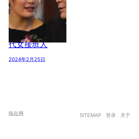
惜别宗庆后 盘点
4个知名企业二
代女接班人
2024年2月25日
嗡在网
SITEMAP
登录
关于