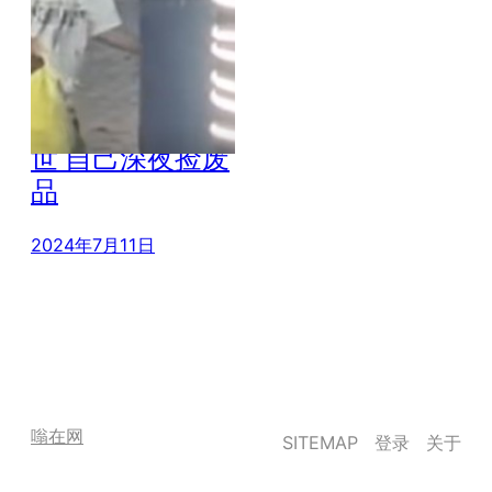
13岁男孩尿毒症
晚期 父母早早去
世 自己深夜捡废
品
2024年7月11日
嗡在网
SITEMAP
登录
关于