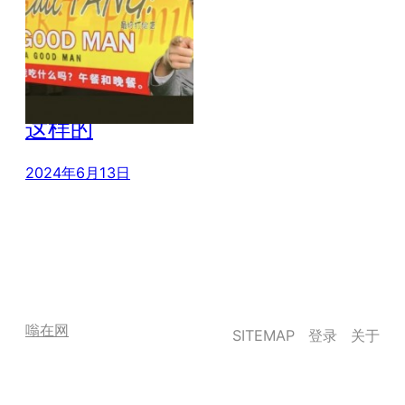
广州地铁允许个
人投放后 画风是
这样的
2024年6月13日
嗡在网
SITEMAP
登录
关于