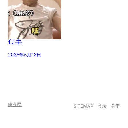
102岁老人不服
老每天撸铁骑自
行车
2025年5月13日
嗡在网
SITEMAP
登录
关于