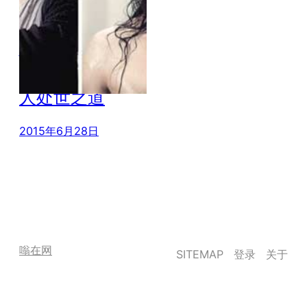
性格决定命运：
刘邦和项羽的为
人处世之道
2015年6月28日
嗡在网
SITEMAP
登录
关于