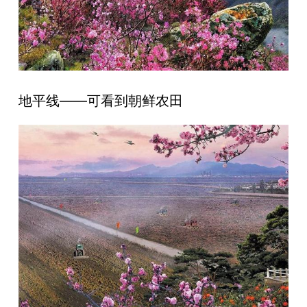
地平线——可看到朝鲜农田