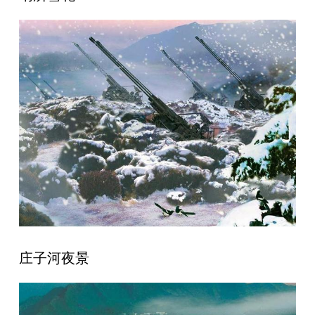
庄子河夜景