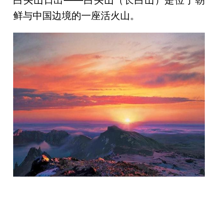
白头山日出——白头山（长白山）是位于朝
鲜与中国边境的一座活火山。