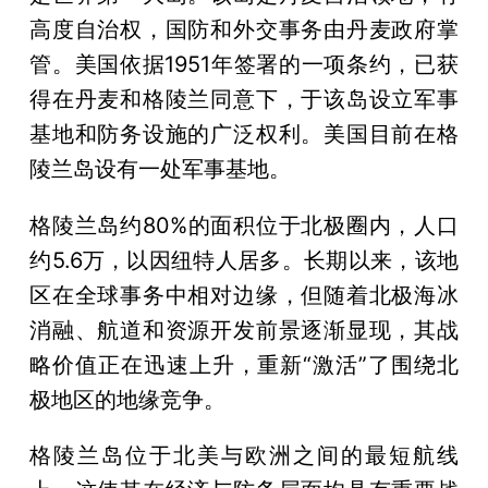
高度自治权，国防和外交事务由丹麦政府掌
管。美国依据1951年签署的一项条约，已获
得在丹麦和格陵兰同意下，于该岛设立军事
基地和防务设施的广泛权利。美国目前在格
陵兰岛设有一处军事基地。
格陵兰岛约80%的面积位于北极圈内，人口
约5.6万，以因纽特人居多。长期以来，该地
区在全球事务中相对边缘，但随着北极海冰
消融、航道和资源开发前景逐渐显现，其战
略价值正在迅速上升，重新“激活”了围绕北
极地区的地缘竞争。
格陵兰岛位于北美与欧洲之间的最短航线