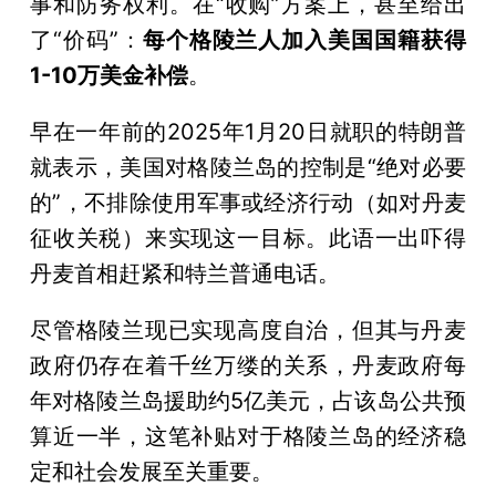
事和防务权利。在“收购”方案上，甚至给出
了“价码”：
每个格陵兰人加入美国国籍获得
1-10万美金补偿
。
早在一年前的2025年1月20日就职的特朗普
就表示，美国对格陵兰岛的控制是“绝对必要
的”，不排除使用军事或经济行动（如对丹麦
征收关税）来实现这一目标。此语一出吓得
丹麦首相赶紧和特兰普通电话。
尽管格陵兰现已实现高度自治，但其与丹麦
政府仍存在着千丝万缕的关系，丹麦政府每
年对格陵兰岛援助约5亿美元，占该岛公共预
算近一半，这笔补贴对于格陵兰岛的经济稳
定和社会发展至关重要。