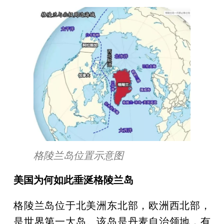
格陵兰岛位置示意图
美国为何如此垂涎格陵兰岛
格陵兰岛位于北美洲东北部，欧洲西北部，
是世界第一大岛。该岛是丹麦自治领地，有