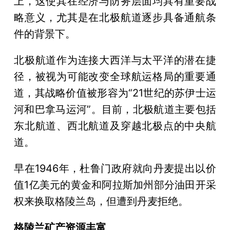
上，这使其在经济与防务层面均具有重要战
略意义，尤其是在北极航道逐步具备通航条
件的背景下。
北极航道作为连接大西洋与太平洋的潜在捷
径，被视为可能改变全球航运格局的重要通
道，其战略价值被形容为“21世纪的苏伊士运
河和巴拿马运河”。目前，北极航道主要包括
东北航道、西北航道及穿越北极点的中央航
道。
早在1946年，杜鲁门政府就向丹麦提出以价
值1亿美元的黄金和阿拉斯加州部分油田开采
权来换取格陵兰岛，但遭到丹麦拒绝。
格陵兰矿产资源丰富