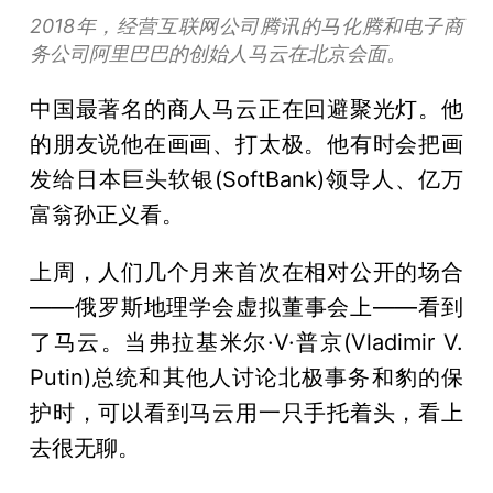
2018年，经营互联网公司腾讯的马化腾和电子商
务公司阿里巴巴的创始人马云在北京会面。
中国最著名的商人马云正在回避聚光灯。他
的朋友说他在画画、打太极。他有时会把画
发给日本巨头软银(SoftBank)领导人、亿万
富翁孙正义看。
上周，人们几个月来首次在相对公开的场合
——俄罗斯地理学会虚拟董事会上——看到
了马云。当弗拉基米尔·V·普京(Vladimir V.
Putin)总统和其他人讨论北极事务和豹的保
护时，可以看到马云用一只手托着头，看上
去很无聊。