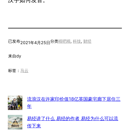
已发布
分类
嘚吧嘚
, 
科技
, 
财经
2021年4月25日
来自
dy
标签：
马云
流浪汉在许家印价值18亿英国豪宅廊下居住三
年
易经讲了什么 易经的作者 易经为什么可以流
传下来