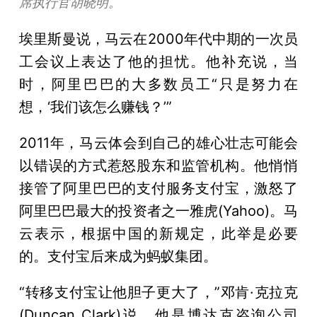
席执行官胡晓明。
埃里斯曼说，马云在2000年代中期的一次员
工会议上表达了他的担忧。他补充说，当
时，阿里巴巴的大多数员工“只是努力在
想，‘我们该怎么赚钱？’”
2011年，马云体会到自己的雄心壮志可能会
以错误的方式惹怒股东和监管机构。他悄悄
接管了阿里巴巴的支付服务支付宝，激怒了
阿里巴巴最大的投资者之一雅虎(Yahoo)。马
云表示，根据中国的新规定，此举是必要
的。支付宝后来成为蚂蚁集团。
“转移支付宝让他胆子更大了，”邓肯·克拉克
(Duncan Clark)说。他是博达克咨询公司