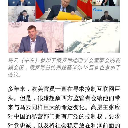
马云（中左）参加了俄罗斯地理学会董事会的视
频会议，俄罗斯总统弗拉基米尔·V·普京也参加了
会议。
多年来，欧美官员一直在寻求控制互联网巨
头。但是，很难想象西方监管者会给他们带
来与马云同样巨大的命运变化。高层主张应
对中国的私营部门拥有广泛的控制权，要求
对党忠诚，以及将社会稳定放在利润前面的