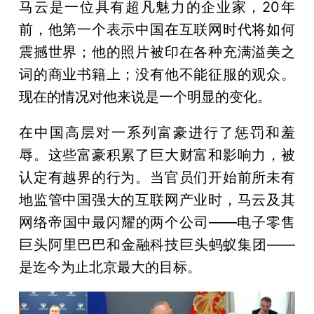
马云是一位具有超凡魅力的企业家，20年
前，他第一个表示中国在互联网时代将如何
震撼世界；他的照片被印在各种充满溢美之
词的商业书籍上；没有他不能征服的观众。
现在的情况对他来说是一个明显的变化。
在中国高层对一系列富豪进行了惩罚和羞
辱。这些富豪积累了巨大财富和影响力，被
认定有越界的行为。当官员们开始前所未有
地监管中国强大的互联网产业时，马云及其
网络帝国中最闪耀的两个公司——电子零售
巨头阿里巴巴和金融科技巨头蚂蚁集团——
是迄今为止北京最大的目标。