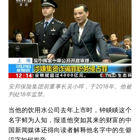
安邦保险集团前董事长吴小晖，于2018年。他被
判处18年监禁。
当他的饮用水公司去年上市时，钟睒睒这个
名字鲜为人知，报道他突如其来的财富的中
国新闻媒体还得向读者解释他名字中的生僻
汉字如何发音。