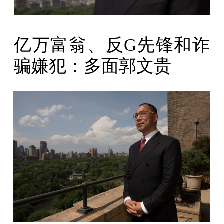
亿万富翁、反G先锋和诈
骗嫌犯：多面郭文贵