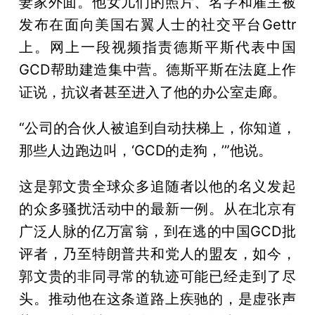
妻家外面。他女儿们的照片、名字和雇主被
发布在面向美国右翼人士的社交平台Gettr
上。网上一段视频指责德斯平斯代表中国
GCD帮助建造集中营。德斯平斯在法庭上作
证说，抗议者甚至进入了他的办公室走廊。
“公司的合伙人被追到自动扶梯上，你知道，
那些人边跑边叫，‘GCD的走狗，’”他说。
这是郭文贵全球众多追随者以他的名义发起
的众多骚扰活动中的最新一例。从在北京有
广泛人脉的亿万富翁，到在逃的中国GCD批
评者，乃至特朗普共和党人的盟友，如今，
郭文贵的非同寻常的轨迹可能已经走到了尽
头。推动他在这条道路上疾驰的，是虚张声