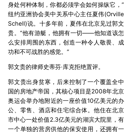
身处何种体制，你都必须学会如何操纵它，”
纽约亚洲协会美中关系中心主任夏伟(Orville
Schell)说。十多年前，夏伟在北京见过郭文
贵。“他有游艇，他拥有一切——他知道该怎
么安排周围的东西，创造一种令人敬畏、成
功和不可战胜的感觉。”
郭文贵的律师史蒂芬·库克拒绝置评。
郭文贵出身贫寒，后来控制了一个覆盖全中
国的房地产帝国，其核心项目是2008年北京
奥运会举办地附近的一座价值10亿美元的办
公、零售、酒店和住宅综合体。他住在北京
市中心一处价值2.3亿美元的湖滨大院里，有
一个单独的营房供他的保安使用，还拥有一