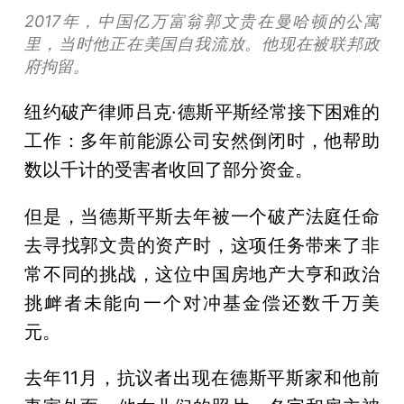
2017年，中国亿万富翁郭文贵在曼哈顿的公寓
里，当时他正在美国自我流放。他现在被联邦政
府拘留。
纽约破产律师吕克·德斯平斯经常接下困难的
工作：多年前能源公司安然倒闭时，他帮助
数以千计的受害者收回了部分资金。
但是，当德斯平斯去年被一个破产法庭任命
去寻找郭文贵的资产时，这项任务带来了非
常不同的挑战，这位中国房地产大亨和政治
挑衅者未能向一个对冲基金偿还数千万美
元。
去年11月，抗议者出现在德斯平斯家和他前