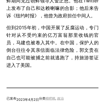
鲜期间见过朝鲜领导人金正恩。他在Twitter
上发布了自己和达赖喇嘛的合影；他后来告
诉《纽约时报》，他曾为政府担任中间人。
但到2015年初，中国开展了反腐运动，专门
针对从不受约束的亿万富翁那里收钱的官
员，马建也被卷入其中。在中国，保护人的
倒台往往令其亲信面临法律危险，郭文贵在
自己也可能被捕之前就逃跑了，持旅游签证
进入了美国。
已发布
分类
嘚吧嘚
, 
政治
2023年4月2日