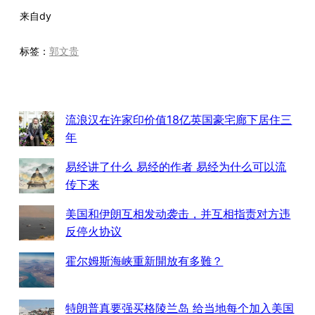
来自
dy
标签：
郭文贵
流浪汉在许家印价值18亿英国豪宅廊下居住三
年
易经讲了什么 易经的作者 易经为什么可以流
传下来
美国和伊朗互相发动袭击，并互相指责对方违
反停火协议
霍尔姆斯海峡重新開放有多難？
特朗普真要强买格陵兰岛 给当地每个加入美国