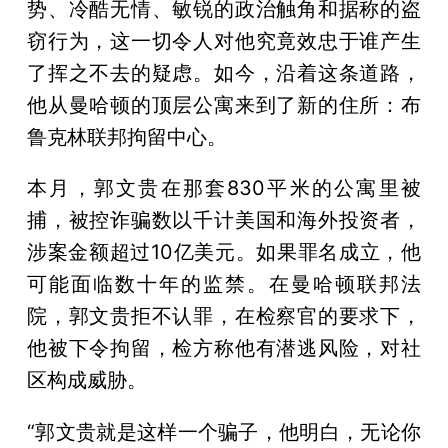
势、冷酷无情、敏锐的政治触角和据称的盗
窃行为，这一切令人对他究竟效忠于谁产生
了挥之不去的疑虑。如今，沿着这条道路，
他从曼哈顿的顶层公寓来到了新的住所：布
鲁克林联邦拘留中心。
本月，郭文贵在那套830平米的公寓里被
捕，被控诈骗数以千计美国和海外投资者，
涉案金额超过10亿美元。如果罪名成立，他
可能面临数十年的监禁。在曼哈顿联邦法
院，郭文贵拒不认罪，在检察官的要求下，
他被下令拘留，检方称他有潜逃风险，对社
区构成威胁。
“郭文贵就是这样一个骗子，他明白，无论你