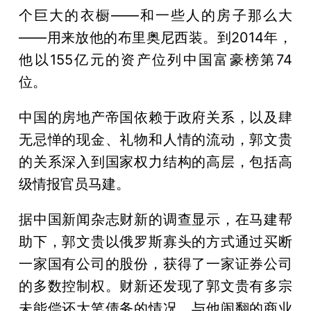
个巨大的衣橱——和一些人的房子那么大
——用来放他的布里奥尼西装。到2014年，
他以155亿元的资产位列中国富豪榜第74
位。
中国的房地产帝国依赖于政府关系，以及肆
无忌惮的现金、礼物和人情的流动，郭文贵
的关系深入到国家权力结构的高层，包括高
级情报官员马建。
据中国新闻杂志财新的调查显示，在马建帮
助下，郭文贵以俄罗斯寡头的方式通过买断
一家国有公司的股份，获得了一家证券公司
的多数控制权。财新还发现了郭文贵有多宗
未能偿还大笔债务的情况。与他闹翻的商业