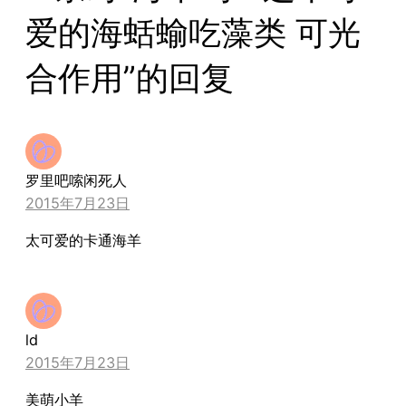
爱的海蛞蝓吃藻类 可光
合作用”的回复
罗里吧嗦闲死人
2015年7月23日
太可爱的卡通海羊
ld
2015年7月23日
美萌小羊