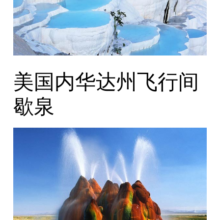
美国内华达州飞行间
歇泉