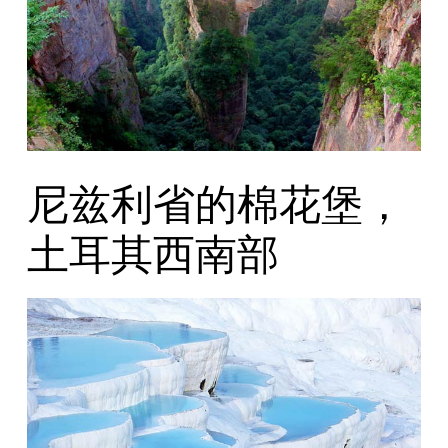
尼兹利省的棉花堡，
土耳其西南部