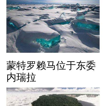
蒙特罗赖马位于东委
内瑞拉