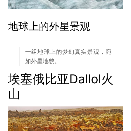
地球上的外星景观
一组地球上的梦幻真实景观，宛
如外星地貌。
埃塞俄比亚Dallol火
山