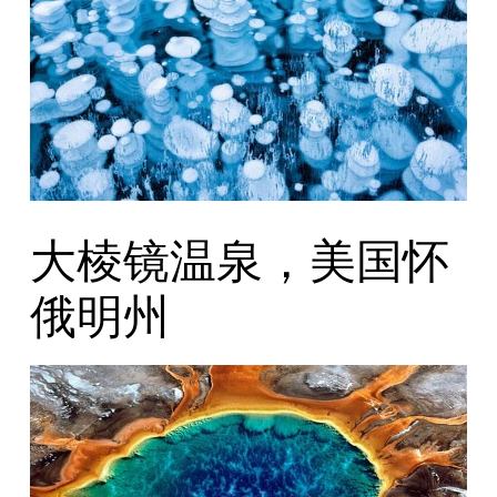
大棱镜温泉，美国怀
俄明州