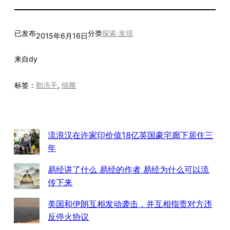
已发布
分类
探索·发现
2015年6月16日
来自
dy
标签：
勤洗手
, 
细菌
流浪汉在许家印价值18亿英国豪宅廊下居住三
年
易经讲了什么 易经的作者 易经为什么可以流
传下来
美国和伊朗互相发动袭击，并互相指责对方违
反停火协议