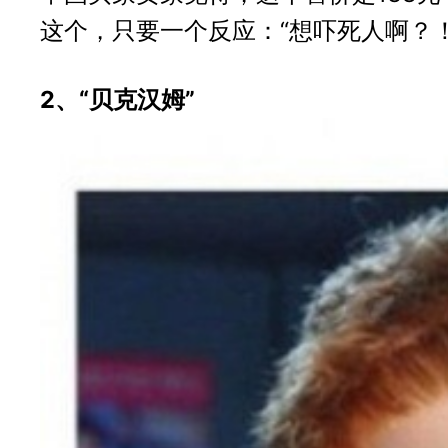
这个，只要一个反应：“想吓死人啊？！
2、“贝克汉姆”