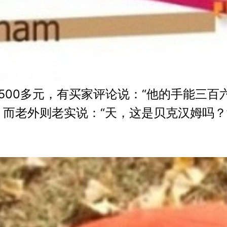
价500多元，有买家评论说：“他的手能三
）而老外则老实说：“天，这是贝克汉姆吗？