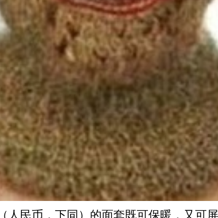
元（人民币，下同）的面套既可保暖，又可