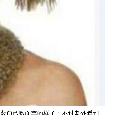
屏蔽自己敷面套的样子；不过老外看到