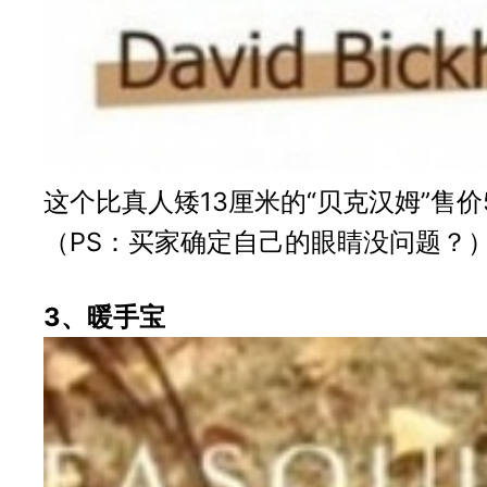
这个比真人矮13厘米的“贝克汉姆”售
（PS：买家确定自己的眼睛没问题？
3、暖手宝