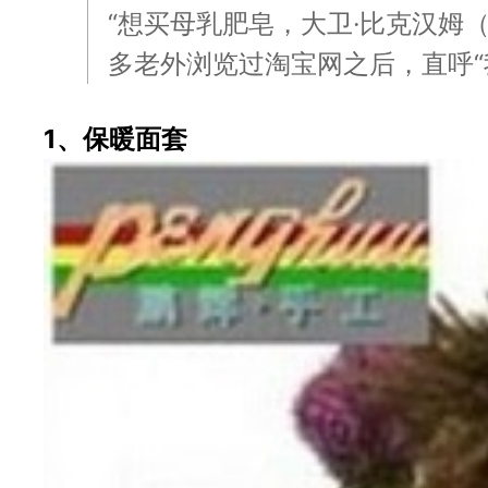
“想买母乳肥皂，大卫·比克汉姆（D
多老外浏览过淘宝网之后，直呼“
1、保暖面套