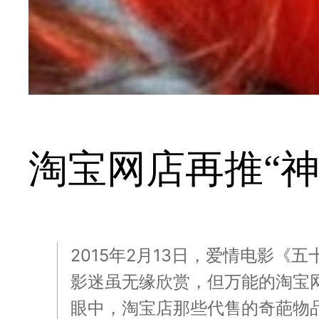
淘宝网店再推“神
2015年2月13日，爱情电影
影迷虽无缘欣赏，但万能的淘宝
眼中，淘宝店那些代售的奇葩物品