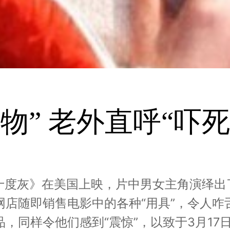
物” 老外直呼“吓死
《五十度灰》在美国上映，片中男女主角演绎
网店随即销售电影中的各种“用具”，令人咋
，同样令他们感到“震惊”，以致于3月17