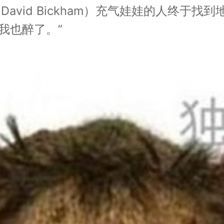
avid Bickham）充气娃娃的人终于
我也醉了。”