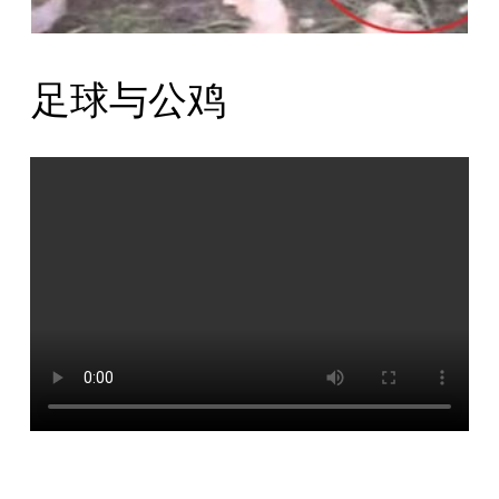
足球与公鸡