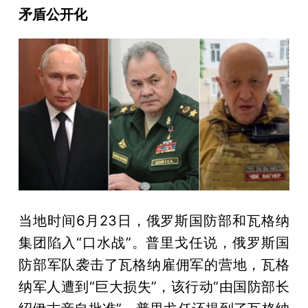
矛盾公开化
当地时间6月23日，俄罗斯国防部和瓦格纳
集团陷入“口水战”。普里戈任说，俄罗斯国
防部军队袭击了瓦格纳雇佣军的营地，瓦格
纳军人遭到“巨大损失”，该行动“由国防部长