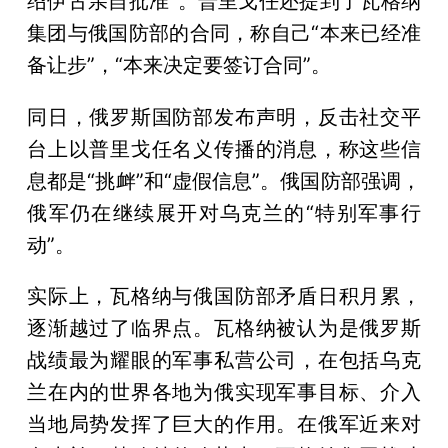
绍伊古亲自批准”。普里戈任还提到了瓦格纳
集团与俄国防部的合同，称自己“本来已经准
备让步”，“本来决定要签订合同”。
同日，俄罗斯国防部发布声明，反击社交平
台上以普里戈任名义传播的消息，称这些信
息都是“挑衅”和“虚假信息”。俄国防部强调，
俄军仍在继续展开对乌克兰的“特别军事行
动”。
实际上，瓦格纳与俄国防部矛盾日积月累，
逐渐越过了临界点。瓦格纳被认为是俄罗斯
战绩最为耀眼的军事私营公司，在包括乌克
兰在内的世界各地为俄实现军事目标、介入
当地局势发挥了巨大的作用。在俄军近来对