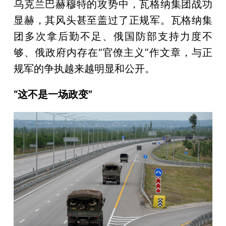
乌克兰巴赫穆特的攻势中，瓦格纳集团战功
显赫，其风头甚至盖过了正规军。瓦格纳集
团多次拿后勤不足、俄国防部支持力度不
够、俄政府内存在“官僚主义”作文章，与正
规军的争执越来越明显和公开。
“这不是一场政变”