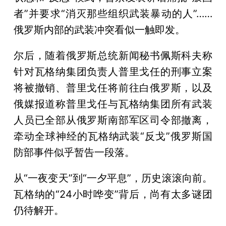
者”并要求“消灭那些组织武装暴动的人”……
俄罗斯内部的武装冲突看似一触即发。
尔后，随着俄罗斯总统新闻秘书佩斯科夫称
针对瓦格纳集团负责人普里戈任的刑事立案
将被撤销、普里戈任将前往白俄罗斯，以及
俄媒报道称普里戈任与瓦格纳集团所有武装
人员已全部从俄罗斯南部军区司令部撤离，
牵动全球神经的瓦格纳武装“反戈”俄罗斯国
防部事件似乎暂告一段落。
从“一夜变天”到“一夕平息”，历史滚滚向前。
瓦格纳的“24小时哗变”背后，尚有太多谜团
仍待解开。