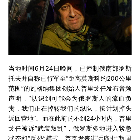
当地时间6月24日晚间，已控制俄南部罗斯
托夫并自称已行军至“距离莫斯科约200公里
范围”的瓦格纳集团创始人普里戈任发布音频
声明，“认识到可能会为俄罗斯人的流血负
责，我们正在掉转我们的纵队，按计划掉头
返回营地”。而在此前的不到24小时内，普里
戈任被诉“武装叛乱”，俄罗斯多地进入紧急
状态和“反恐”模式，普京发表讲话痛批“叛国