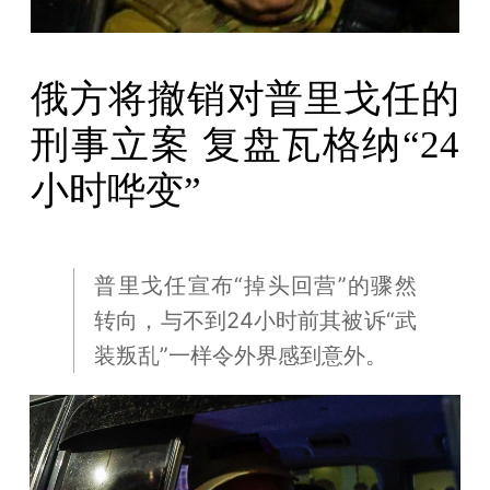
俄方将撤销对普里戈任的
刑事立案 复盘瓦格纳“24
小时哗变”
普里戈任宣布“掉头回营”的骤然
转向，与不到24小时前其被诉“武
装叛乱”一样令外界感到意外。