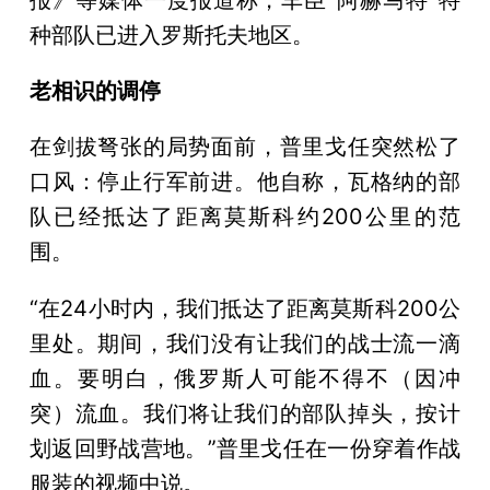
报》等媒体一度报道称，车臣“阿赫马特”特
种部队已进入罗斯托夫地区。
老相识的调停
在剑拔弩张的局势面前，普里戈任突然松了
口风：停止行军前进。他自称，瓦格纳的部
队已经抵达了距离莫斯科约200公里的范
围。
“在24小时内，我们抵达了距离莫斯科200公
里处。期间，我们没有让我们的战士流一滴
血。要明白，俄罗斯人可能不得不（因冲
突）流血。我们将让我们的部队掉头，按计
划返回野战营地。”普里戈任在一份穿着作战
服装的视频中说。