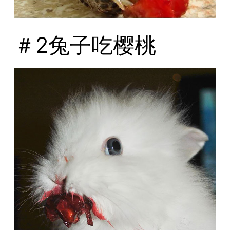
＃2兔子吃樱桃