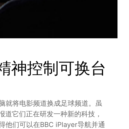
 精神控制可换台
脑就将电影频道换成足球频道。虽
C报道它们正在研发一种新的科技，
以在BBC iPlayer导航并通