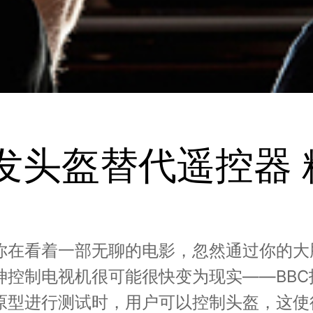
研发头盔替代遥控器
你在看着一部无聊的电影，忽然通过你的大
神控制电视机很可能很快变为现实——BB
进行测试时，用户可以控制头盔，这使得他们可