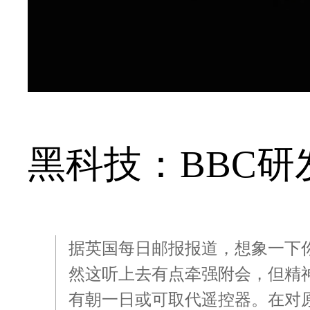
黑科技：BBC
据英国每日邮报报道，想象一下
然这听上去有点牵强附会，但精
有朝一日或可取代遥控器。在对原型