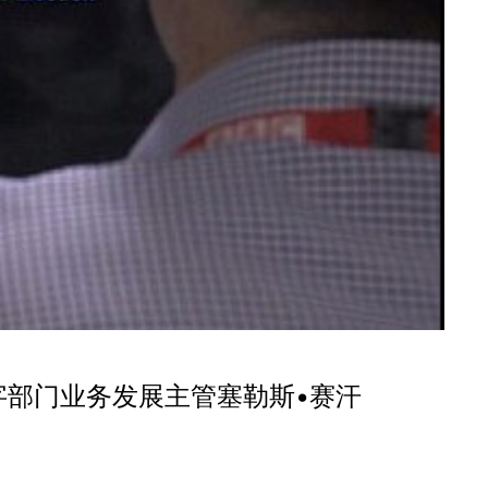
字部门业务发展主管塞勒斯•赛汗