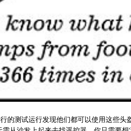
进行的测试运行发现他们都可以使用这些头盔启
需从沙发上起来去找遥控器，你只需要想‘调到