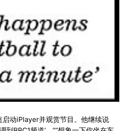
动iPlayer并观赏节目。他继续说
BBC1频道’。”“想象一下你坐在车