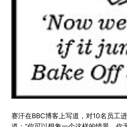
赛汗在BBC博客上写道，对10名员工
道：“你可以想象一个这样的情景，你无