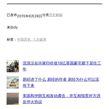
已发布
分类
历史解秘
2015年6月28日
来自
dy
标签：
中国历史
, 
八大饭局
流浪汉在许家印价值18亿英国豪宅廊下居住三
年
易经讲了什么 易经的作者 易经为什么可以流
传下来
美国和伊朗互相发动袭击，并互相指责对方违
反停火协议