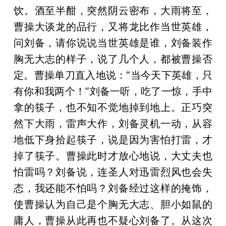
饮。酒至半酣，突然阴云密布，大雨将至，
曹操大谈龙的品行，又将龙比作当世英雄，
问刘备，请你说说当世英雄是谁，刘备装作
胸无大志的样子，说了几个人，都被曹操否
定。曹操单刀直入地说：“当今天下英雄，只
有你和我两个！”刘备一听，吃了一惊，手中
拿的筷子，也不知不觉地掉到地上。正巧突
然下大雨，雷声大作，刘备灵机一动，从容
地低下身拾起筷子，说是因为害怕打雷，才
掉了筷子。曹操此时才放心地说，大丈夫也
怕雷吗？刘备说，连圣人对迅雷烈风也会失
态，我还能不怕吗？刘备经过这样的掩饰，
使曹操认为自己是个胸无大志、胆小如鼠的
庸人，曹操从此再也不疑心刘备了。从这次