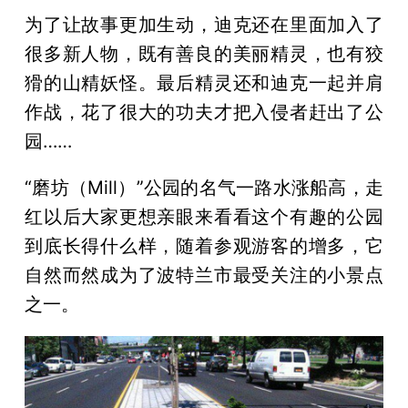
为了让故事更加生动，迪克还在里面加入了
很多新人物，既有善良的美丽精灵，也有狡
猾的山精妖怪。最后精灵还和迪克一起并肩
作战，花了很大的功夫才把入侵者赶出了公
园……
“磨坊（Mill）”公园的名气一路水涨船高，走
红以后大家更想亲眼来看看这个有趣的公园
到底长得什么样，随着参观游客的增多，它
自然而然成为了波特兰市最受关注的小景点
之一。