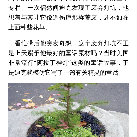
专栏。一次偶然间迪克发现了废弃灯坑，他
想着与其让它像道伤疤那样荒废，还不如在
上面种些花草。
一番忙碌后他突发奇想，这个废弃灯坑不正
是上天赐予他最好的童话素材吗？当时美国
非常流行“阿拉丁神灯”这类的童话故事，于
是迪克就模仿它写了一篇有关精灵的童话。