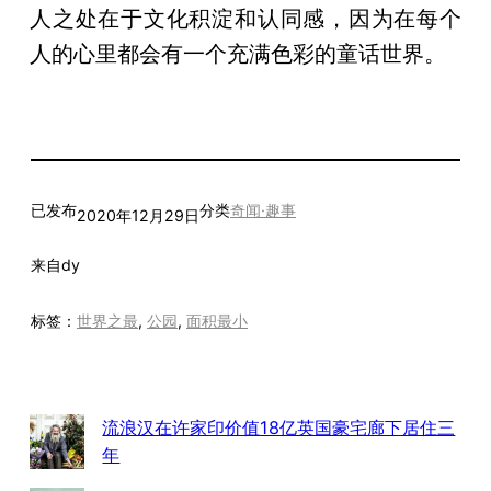
人之处在于文化积淀和认同感，因为在每个
人的心里都会有一个充满色彩的童话世界。
已发布
分类
奇闻·趣事
2020年12月29日
来自
dy
标签：
世界之最
, 
公园
, 
面积最小
流浪汉在许家印价值18亿英国豪宅廊下居住三
年