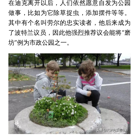
在迪克离开以后，人们依然愿意自发为公园
做事，比如为它除草捉虫，添加摆件等等。
其中有个名叫劳尔的忠实读者，他后来成为
了波特兰议员，因此他强烈推荐议会能将“磨
坊”例为市政公园之一。