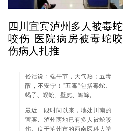
四川宜宾泸州多人被毒蛇
咬伤 医院病房被毒蛇咬
伤病人扎推
俗话说：端午节，天气热；五毒
醒，不安宁！“五毒”包括毒蛇、
蝎子、蜈蚣、壁虎、蟾蜍。
最近一段时间以来，地处川南的
宜宾、泸州两地已有多人被蛇咬
伤。位于泸州市的西南医科大学