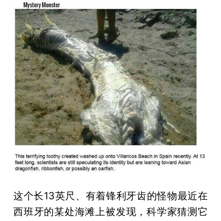
这个长13英尺、有着锋利牙齿的怪物最近在
西班牙的某处海滩上被发现，科学家猜测它