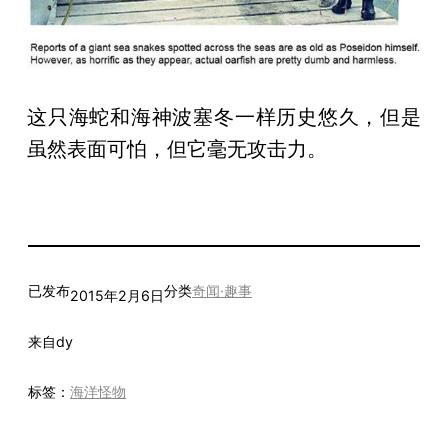
这只海蛇和海神波塞冬一样历史悠久，但是
虽然表面可怕，但它毫无攻击力。
已发布
分类
奇闻·趣事
2015年2月6日
来自
dy
标签：
海洋怪物