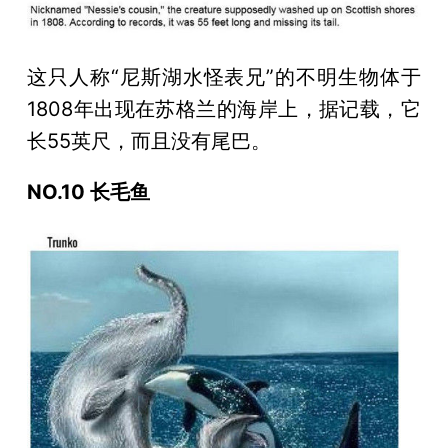
这只人称“尼斯湖水怪表兄”的不明生物体于
1808年出现在苏格兰的海岸上，据记载，它
长55英尺，而且没有尾巴。
NO.10 长毛鱼