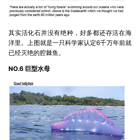
其实活化石并没有绝种，好多都还存活在海
洋里。上图就是一只科学家认定6千万年前就
已经灭绝的腔棘鱼。
NO.6 巨型水母