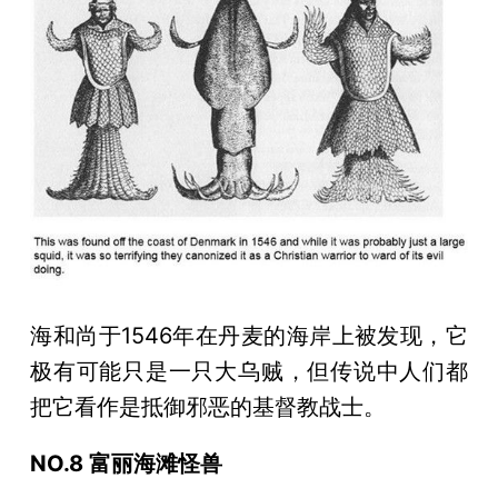
海和尚于1546年在丹麦的海岸上被发现，它
极有可能只是一只大乌贼，但传说中人们都
把它看作是抵御邪恶的基督教战士。
NO.8 富丽海滩怪兽