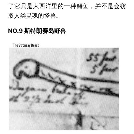
了它只是大西洋里的一种鲟鱼，并不是会窃
取人类灵魂的怪兽。
NO.9 斯特朗赛岛野兽