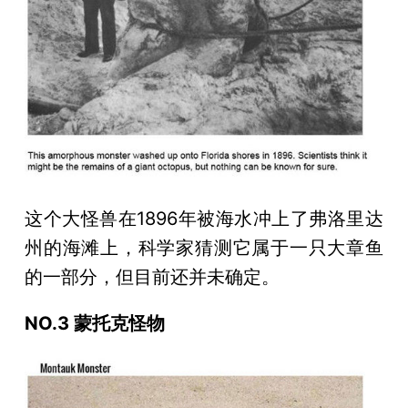
这个大怪兽在1896年被海水冲上了弗洛里达
州的海滩上，科学家猜测它属于一只大章鱼
的一部分，但目前还并未确定。
NO.3 蒙托克怪物