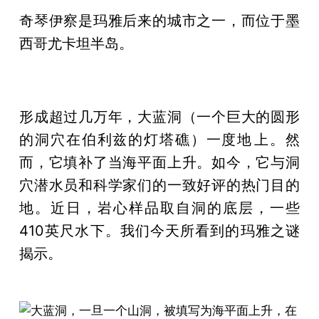
奇琴伊察是玛雅后来的城市之一，而位于墨
西哥尤卡坦半岛。
形成超过几万年，大蓝洞（一个巨大的圆形
的洞穴在伯利兹的灯塔礁）一度地​​上。然
而，它填补了当海平面上升。如今，它与洞
穴潜水员和科学家们的一致好评的热门目的
地。近日，岩心样品取自洞的底层，一些
410英尺水下。我们今天所看到的玛雅之谜
揭示。