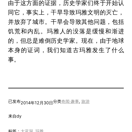
由于这方面的证据，历史学家们终于开始认
同它，事实上，干旱导致玛雅文明的灭亡，
并放弃了城市。干旱会导致其他问题，包括
饥荒和内乱。玛雅人的没落是缓慢和渐进
的，但总是难倒历史学家。现在，由于地球
本身的证词，我们知道古玛雅发生了什么
事。
已发布
分类
奇闻·趣事
, 
旅游
2014年12月30日
来自
dy
标签：
大蓝洞
, 
玛雅