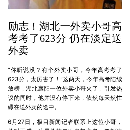
励志！湖北一外卖小哥高
考考了623分 仍在淡定送
外卖
“你听说没？有个外卖小哥，今年高考考了
623分，太厉害了！”这两天，今年高考陆续
放榜，湖北襄阳一位外卖小哥火了。引发热
议的同时，他并没有停下来，依然每天然忙
碌在送外卖的途中。
6月27日，极目新闻记者联系上这位小哥，