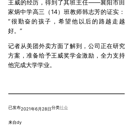
王威的经历，得到了其班主任——襄阳市田
家炳中学高三（14）班教师韩志芳的证实：
“很勤奋的孩子，希望他以后的路越走越
好。”
记者从美团外卖方面了解到，公司正在研究
方案，准备给予王威奖学金激励，全力支持
他完成大学学业。
已发布
分类
社会
2021年6月28日
来自
dy