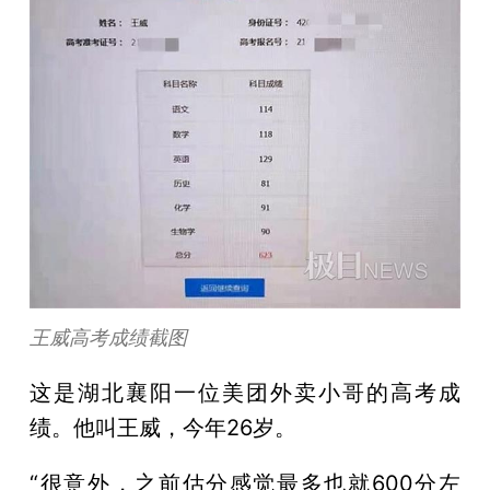
王威高考成绩截图
这是湖北襄阳一位美团外卖小哥的高考成
绩。他叫王威，今年26岁。
“很意外，之前估分感觉最多也就600分左