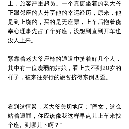
上，旅客严重超员。一个靠窗坐着的老大爷
正跟邻座的人分享他的幸运经历，原来，他
是到上饶的，买的是无座票，上车后抱着侥
幸心理事先占了个好座，没想到直到开车也
没人上来。
紧靠着老大爷座椅的通道中挤着好几个人，
其中有一位瘦弱的姑娘，看上去不到20岁的
样子，被来往穿行的旅客挤得东倒西歪。
看到这情景，老大爷关切地问：“闺女，这么
站着遭罪，你应该像我这样早点儿上车来找
个座。到哪儿下啊？”