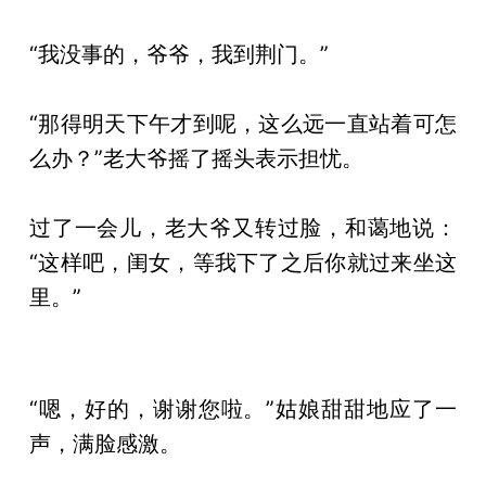
“我没事的，爷爷，我到荆门。”
“那得明天下午才到呢，这么远一直站着可怎
么办？”老大爷摇了摇头表示担忧。
过了一会儿，老大爷又转过脸，和蔼地说：
“这样吧，闺女，等我下了之后你就过来坐这
里。”
“嗯，好的，谢谢您啦。”姑娘甜甜地应了一
声，满脸感激。