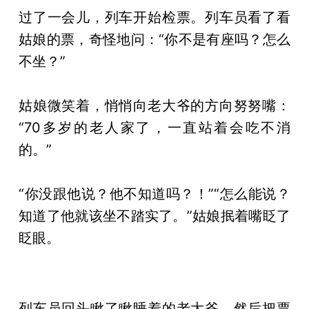
过了一会儿，列车开始检票。列车员看了看
姑娘的票，奇怪地问：“你不是有座吗？怎么
不坐？”
姑娘微笑着，悄悄向老大爷的方向努努嘴：
“70多岁的老人家了，一直站着会吃不消
的。”
“你没跟他说？他不知道吗？！”“怎么能说？
知道了他就该坐不踏实了。”姑娘抿着嘴眨了
眨眼。
列车员回头瞅了瞅睡着的老大爷，然后把票