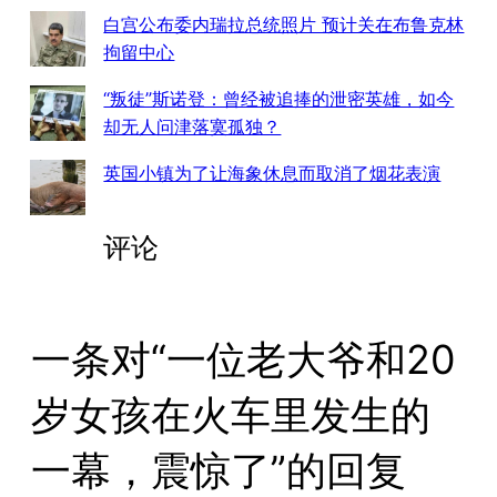
白宫公布委内瑞拉总统照片 预计关在布鲁克林
拘留中心
“叛徒”斯诺登：曾经被追捧的泄密英雄，如今
却无人问津落寞孤独？
英国小镇为了让海象休息而取消了烟花表演
评论
一条对“一位老大爷和20
岁女孩在火车里发生的
一幕，震惊了”的回复