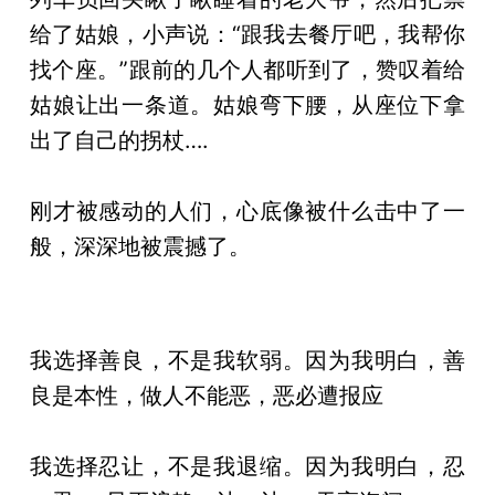
给了姑娘，小声说：“跟我去餐厅吧，我帮你
找个座。”跟前的几个人都听到了，赞叹着给
姑娘让出一条道。姑娘弯下腰，从座位下拿
出了自己的拐杖….
刚才被感动的人们，心底像被什么击中了一
般，深深地被震撼了。
我选择善良，不是我软弱。因为我明白，善
良是本性，做人不能恶，恶必遭报应
我选择忍让，不是我退缩。因为我明白，忍