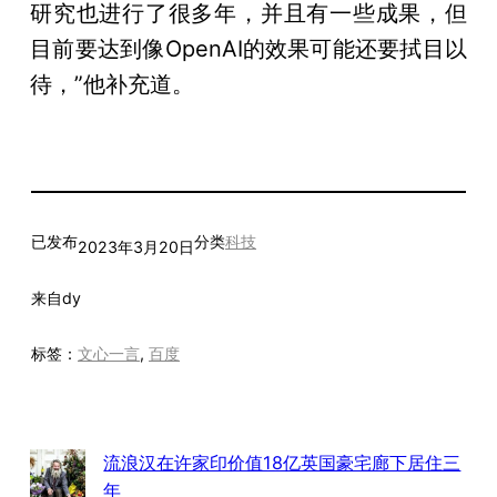
研究也进行了很多年，并且有一些成果，但
目前要达到像OpenAI的效果可能还要拭目以
待，”他补充道。
已发布
分类
科技
2023年3月20日
来自
dy
标签：
文心一言
, 
百度
流浪汉在许家印价值18亿英国豪宅廊下居住三
年