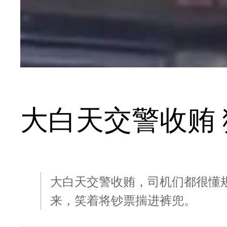
大白天交警收贿
大白天交警收贿，司机们都很懂
来，笑着将钞票揣进裤兜。