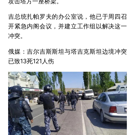
攻击塔方一座桥梁。
吉总统扎帕罗夫的办公室说，他已于周四召
开紧急内阁会议，并建立工作组以解决这一
冲突。
俄媒：吉尔吉斯斯坦与塔吉克斯坦边境冲突
已致13死121人伤