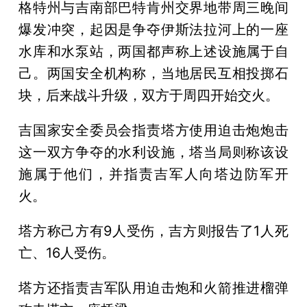
格特州与吉南部巴特肯州交界地带周三晚间
爆发冲突，起因是争夺伊斯法拉河上的一座
水库和水泵站，两国都声称上述设施属于自
己。两国安全机构称，当地居民互相投掷石
块，后来战斗升级，双方于周四开始交火。
吉国家安全委员会指责塔方使用迫击炮炮击
这一双方争夺的水利设施，塔当局则称该设
施属于他们，并指责吉军人向塔边防军开
火。
塔方称己方有9人受伤，吉方则报告了1人死
亡、16人受伤。
塔方还指责吉军队用迫击炮和火箭推进榴弹