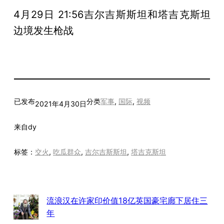
4月29日 21:56吉尔吉斯斯坦和塔吉克斯坦
边境发生枪战
已发布
分类
军事
, 
国际
, 
视频
2021年4月30日
来自
dy
标签：
交火
, 
吃瓜群众
, 
吉尔吉斯斯坦
, 
塔吉克斯坦
流浪汉在许家印价值18亿英国豪宅廊下居住三
年