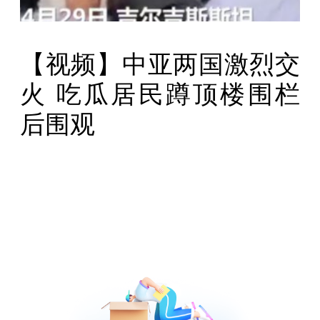
【视频】中亚两国激烈交
火 吃瓜居民蹲顶楼围栏
后围观