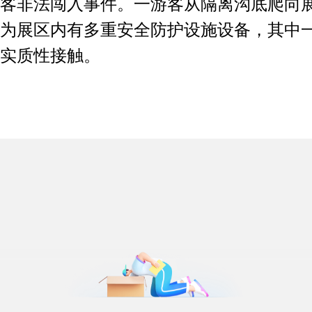
客非法闯入事件。一游客从隔离沟底爬向展
为展区内有多重安全防护设施设备，其中
实质性接触。