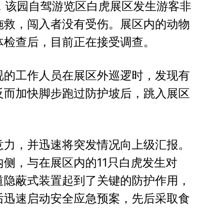
右，该园自驾游览区白虎展区发生游客非
施救，闯入者没有受伤。展区内的动物
体检查后，目前正在接受调查。
视的工作人员在展区外巡逻时，发现有
反而加快脚步跑过防护坡后，跳入展区
意力，并迅速将突发情况向上级汇报。
侧，与在展区内的11只白虎发生对
道隐蔽式装置起到了关键的防护作用，
后迅速启动安全应急预案，先后采取食