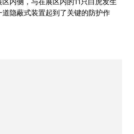
区内侧，与在展区内的11只白虎发生
一道隐蔽式装置起到了关键的防护作