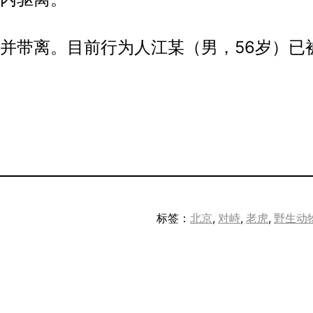
并带离。目前行为人江某（男，56岁）已
标签：
北京
, 
对峙
, 
老虎
, 
野生动