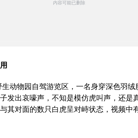
用
京野生动物园自驾游览区，一名身穿深色羽
子发出哀嚎声，不知是模仿虎叫声，还是真
与其对面的数只白虎呈对峙状态，视频中