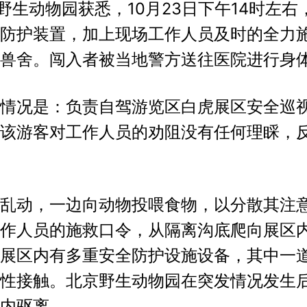
京野生动物园获悉，10月23日下午14时左
防护装置，加上现场工作人员及时的全力
兽舍。闯入者被当地警方送往医院进行身
情况是：负责自驾游览区白虎展区安全巡
该游客对工作人员的劝阻没有任何理睬，
乱动，一边向动物投喂食物，以分散其注
作人员的施救口令，从隔离沟底爬向展区内
展区内有多重安全防护设施设备，其中一
性接触。北京野生动物园在突发情况发生
内驱离。