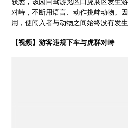
获悉，该园自驾游览区白虎展区发生游
对峙，不断用语言、动作挑衅动物。因
用，使闯入者与动物之间始终没有发生
【视频】游客违规下车与虎群对峙