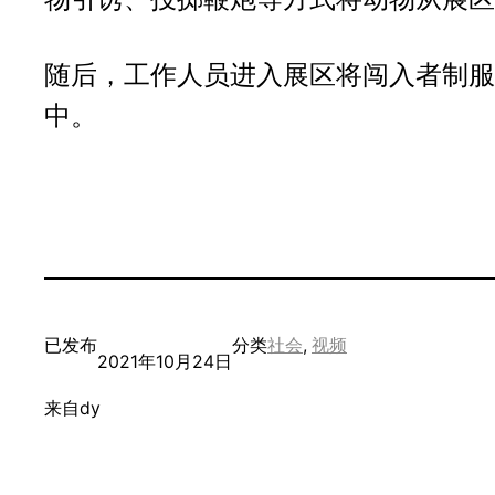
随后，工作人员进入展区将闯入者制服
中。
已发布
分类
社会
, 
视频
2021年10月24日
来自
dy