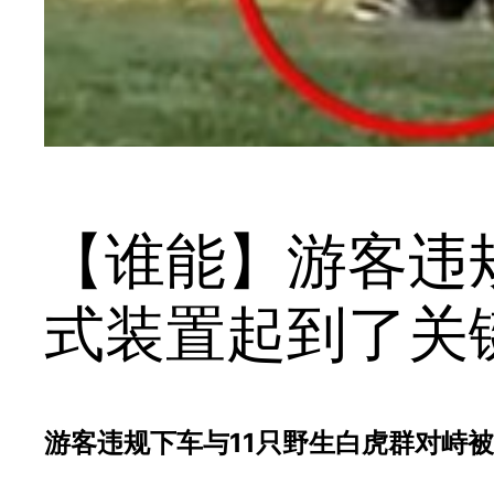
【谁能】游客违
式装置起到了关
游客违规下车与11只野生白虎群对峙