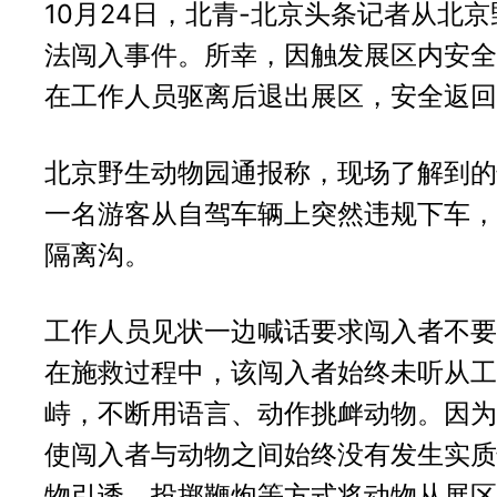
10月24日，北青-北京头条记者从北
法闯入事件。所幸，因触发展区内安全
在工作人员驱离后退出展区，安全返回
北京野生动物园通报称，现场了解到的
一名游客从自驾车辆上突然违规下车，
隔离沟。
工作人员见状一边喊话要求闯入者不要
在施救过程中，该闯入者始终未听从工
峙，不断用语言、动作挑衅动物。因为
使闯入者与动物之间始终没有发生实质
物引诱、投掷鞭炮等方式将动物从展区