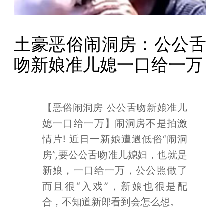
土豪恶俗闹洞房：公公舌
吻新娘准儿媳一口给一万
【恶俗闹洞房 公公舌吻新娘准儿
媳一口给一万】闹洞房不是拍激
情片! 近日一新娘遭遇低俗“闹洞
房”,要公公舌吻准儿媳妇，也就是
新娘，一口给一万，公公照做了
而且很“入戏”，新娘也很是配
合，不知道新郎看到会怎么想。