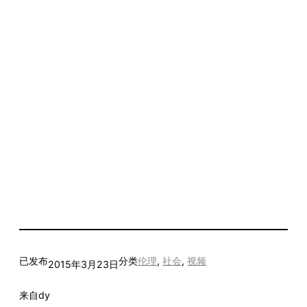
已发布
分类
伦理
, 
社会
, 
视频
2015年3月23日
来自
dy