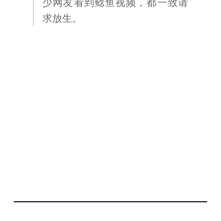
少网友看到鲶鱼视频，都一致请
求放生。