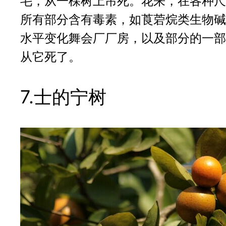
毛，从一棵树上吊死。花来，在各种尺
所有部分含有毒素，如莨菪烷类生物碱
水平变化舞会厂厂房，以及部分的一部
从它死了。
7.士的宁树