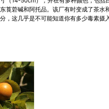
寸（14-50cm），并在有多种颜色，包
东莨菪碱和阿托品。该厂有时变成了茶水
分，这几乎是不可能知道你有多少毒素摄