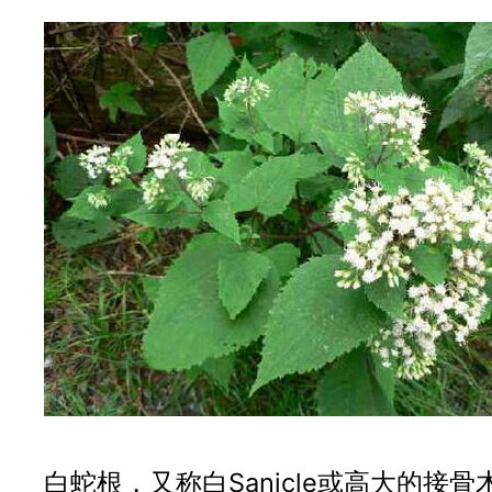
白蛇根，又称白Sanicle或高大的