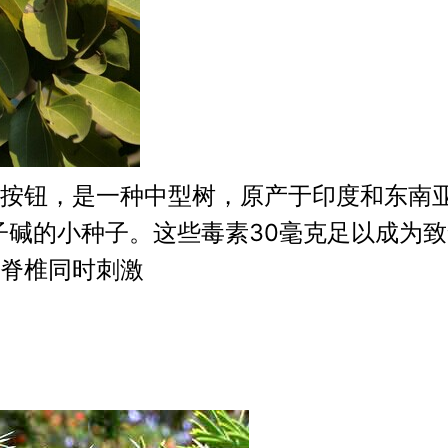
按钮，是一种中型树，原产于印度和东南亚
子碱的小种子。这些毒素30毫克足以成为
脊椎同时刺激