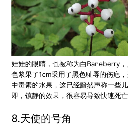
娃娃的眼睛，也被称为白Baneber
色浆果了1cm采用了黑色耻辱的伤疤
中毒素的水果，这已经黯然声称一些儿
即，镇静的效果，很容易导致快速死亡
8.天使的号角