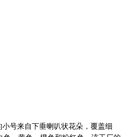
的小号来自下垂喇叭状花朵，覆盖细