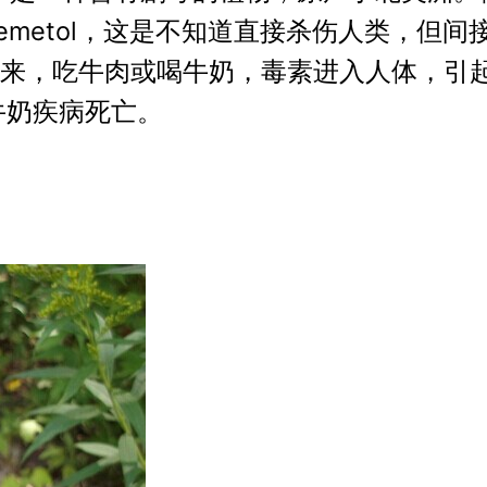
emetol，这是不知道直接杀伤人类，但
来，吃牛肉或喝牛奶，毒素进入人体，引
牛奶疾病死亡。