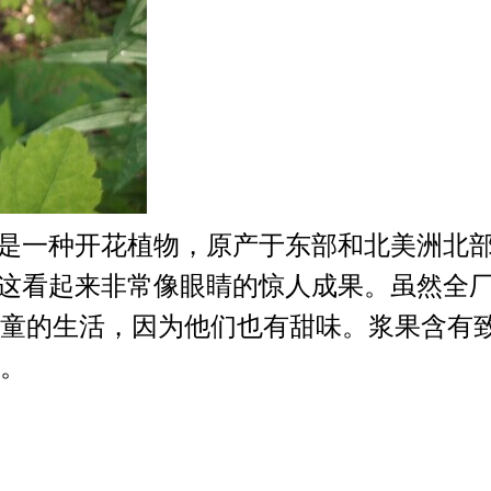
ry，是一种开花植物，原产于东部和北美洲
，这看起来非常像眼睛的惊人成果。虽然全
童的生活，因为他们也有甜味。浆果含有
。