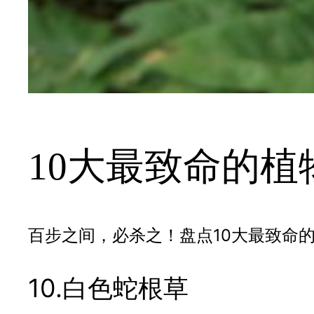
10大最致命的植
百步之间，必杀之！盘点10大最致命
10.白色蛇根草