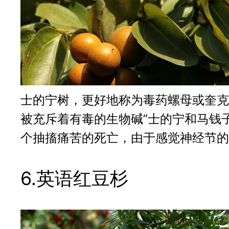
士的宁树，更好地称为毒药螺母或奎克
被充斥着有毒的生物碱”士的宁和马钱
个抽搐痛苦的死亡，由于感觉神经节的
6.英语红豆杉