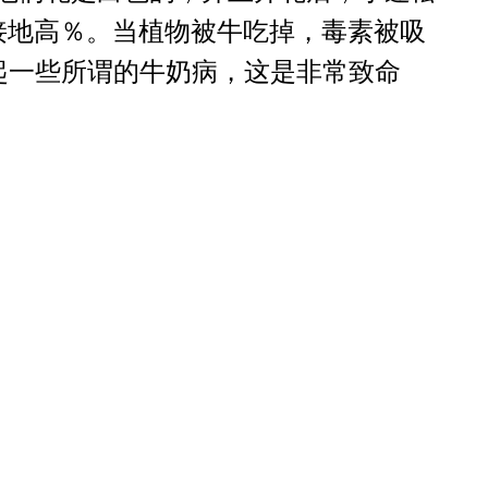
间接地高％。当植物被牛吃掉，毒素被吸
起一些所谓的牛奶病，这是非常致命