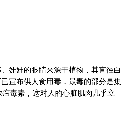
北部。娃娃的眼睛来源于植物，其直径白
厂已宣布供人食用毒，最毒的部分是集
致癌毒素，这对人的心脏肌肉几乎立