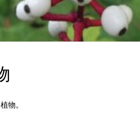
物
的植物。