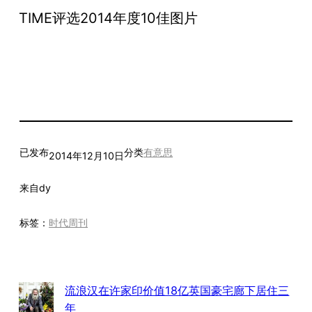
TIME评选2014年度10佳图片
已发布
分类
有意思
2014年12月10日
来自
dy
标签：
时代周刊
流浪汉在许家印价值18亿英国豪宅廊下居住三
年