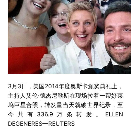
3月3日，美国2014年度奥斯卡颁奖典礼上，
主持人艾伦·德杰尼勒斯在现场拉着一帮好莱
坞巨星合照，转发量当天就破世界纪录，至
今共有336.9万条转发。ELLEN
DEGENERES—REUTERS