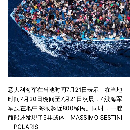
意大利海军在当地时间7月21日表示，在当地
时间7月20日晚间至7月21日凌晨，4艘海军
军舰在地中海救起近800移民。同时，一艘
商船还发现了5具遗体。MASSIMO SESTINI
—POLARIS