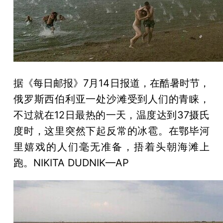
据《每日邮报》7月14日报道，在酷暑时节，
俄罗斯西伯利亚一处沙滩受到人们的青睐，
不过就在12日最热的一天，温度达到37摄氏
度时，这里突然下起反常的冰雹。在鄂毕河
里嬉戏的人们毫无准备，捂着头朝海滩上
跑。NIKITA DUDNIK—AP