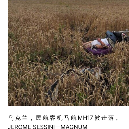
乌克兰，民航客机马航MH17被击落。
JEROME SESSINI—MAGNUM