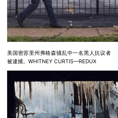
美国密苏里州弗格森骚乱中一名黑人抗议者
被逮捕。WHITNEY CURTIS—REDUX