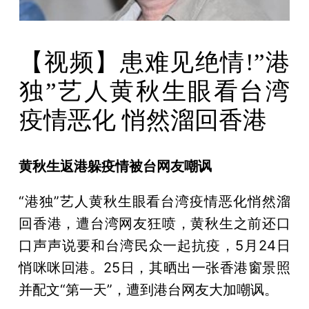
【视频】患难见绝情!”港
独”艺人黄秋生眼看台湾
疫情恶化 悄然溜回香港
黄秋生返港躲疫情被台网友嘲讽
“港独”艺人黄秋生眼看台湾疫情恶化悄然溜
回香港，遭台湾网友狂喷，黄秋生之前还口
口声声说要和台湾民众一起抗疫，5月24日
悄咪咪回港。25日，其晒出一张香港窗景照
并配文“第一天”，遭到港台网友大加嘲讽。