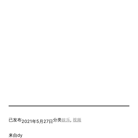
已发布
分类
娱乐
, 
视频
2021年5月27日
来自
dy