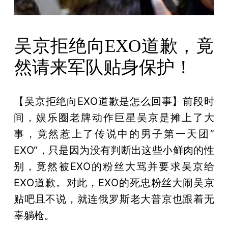
吴京拒绝向EXO道歉，竟
然请来军队贴身保护！
【吴京拒绝向EXO道歉是怎么回事】前段时
间，娱乐圈老牌动作巨星吴京是摊上了大
事，竟然惹上了传说中的男子第一天团”
EXO“，只是因为没有判断出这些小鲜肉的性
别，竟然被EXO的粉丝大骂并要求吴京给
EXO道歉。对此，EXO的死忠粉丝大闹吴京
贴吧且不说，就连俄罗斯老大普京也跟着无
辜躺枪。