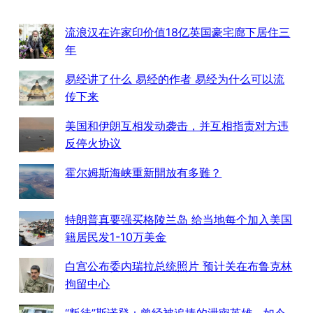
流浪汉在许家印价值18亿英国豪宅廊下居住三
年
易经讲了什么 易经的作者 易经为什么可以流
传下来
美国和伊朗互相发动袭击，并互相指责对方违
反停火协议
霍尔姆斯海峡重新開放有多難？
特朗普真要强买格陵兰岛 给当地每个加入美国
籍居民发1-10万美金
白宫公布委内瑞拉总统照片 预计关在布鲁克林
拘留中心
“叛徒”斯诺登：曾经被追捧的泄密英雄，如今