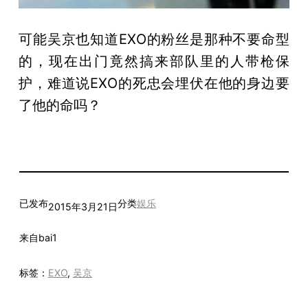
可能吴京也知道EXO的粉丝是那种不要命型
的，现在出门竟然搞来部队里的人带枪保
护，难道说EXO的死忠会埋伏在他的身边要
了他的命吗？
已发布
分类
娱乐
2015年3月21日
来自
bai1
标签：
EXO
, 
吴京