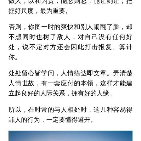
做人，以和为贵，能忍则忍，能让则让，把
握好尺度，最为重要。
否则，你图一时的爽快和别人闹翻了脸，却
不想同时也树了敌人，对自己没有任何好
处，说不定对方还会因此打击报复、算计
你。
处处留心皆学问，人情练达即文章。弄清楚
人情世故，有一套应付的本领，这样才能建
立起良好的人际关系，拥有好的人缘。
所以，在时常的与人相处时，这几种容易得
罪人的行为，一定要懂得避开。