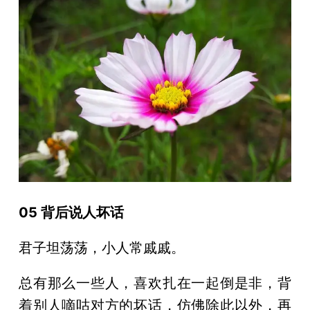
05 背后说人坏话
君子坦荡荡，小人常戚戚。
总有那么一些人，喜欢扎在一起倒是非，背
着别人嘀咕对方的坏话，仿佛除此以外，再