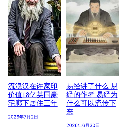
流浪汉在许家印
易经讲了什么 易
价值18亿英国豪
经的作者 易经为
宅廊下居住三年
什么可以流传下
来
2026年7月2日
2026年6月30日