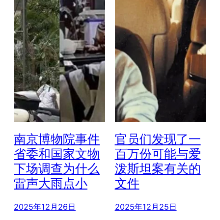
南京博物院事件
官员们发现了一
省委和国家文物
百万份可能与爱
下场调查为什么
泼斯坦案有关的
雷声大雨点小
文件
2025年12月26日
2025年12月25日