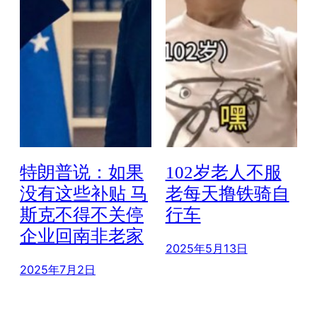
特朗普说：如果
102岁老人不服
没有这些补贴 马
老每天撸铁骑自
斯克不得不关停
行车
企业回南非老家
2025年5月13日
2025年7月2日