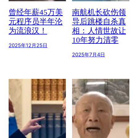
曾经年薪45万美
南航机长砍伤领
元程序员半年沦
导后跳楼自杀真
为流浪汉！
相：人情世故让
10年努力清零
2025年12月25日
2025年7月4日