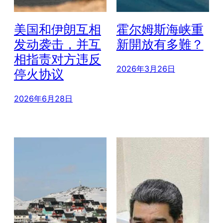
美国和伊朗互相
霍尔姆斯海峡重
发动袭击，并互
新開放有多難？
相指责对方违反
2026年3月26日
停火协议
2026年6月28日